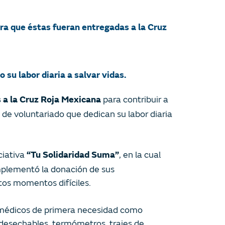
ra que éstas fueran entregadas a la Cruz
su labor diaria a salvar vidas.
para contribuir a
 a la Cruz Roja Mexicana
 de voluntariado que dedican su labor diaria
ciativa
, en la cual
“Tu Solidaridad Suma”
mplementó la donación de sus
tos momentos difíciles.
s médicos de primera necesidad como
s desechables, termómetros, trajes de