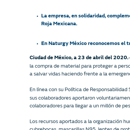
La empresa, en solidaridad, compleme
Roja Mexicana.
En Naturgy México reconocemos el trab
Ciudad de México, a 23 de abril del 2020.
la compra de material para proteger a perso
a salvar vidas haciendo frente a la emergenci
En línea con su Política de Responsabilidad
sus colaboradores aportaron voluntariamen
colaboradores para llegar a un millón de p
Los recursos aportados a la organización h
cubrebocas, mascarillas N95, lentes de prot