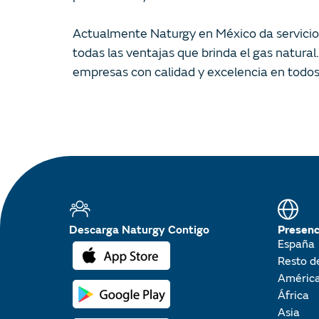
Actualmente Naturgy en México da servicio 
todas las ventajas que brinda el gas natura
empresas con calidad y excelencia en todos 
Descarga Naturgy Contigo
Presenc
España
Resto d
Améric
África
Asia