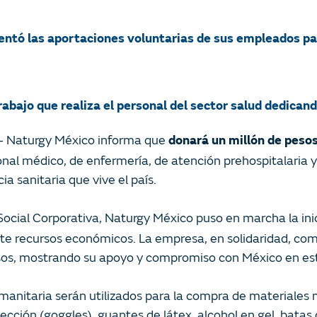
ntó las aportaciones voluntarias de sus empleados pa
ajo que realiza el personal del sector salud dedicando 
– Naturgy México informa que
donará un millón de pesos
nal médico, de enfermería, de atención prehospitalaria y
a sanitaria que vive el país.
 Social Corporativa, Naturgy México puso en marcha la ini
te recursos económicos. La empresa, en solidaridad, co
esos, mostrando su apoyo y compromiso con México en es
umanitaria serán utilizados para la compra de materiale
ección (goggles), guantes de látex, alcohol en gel, bata