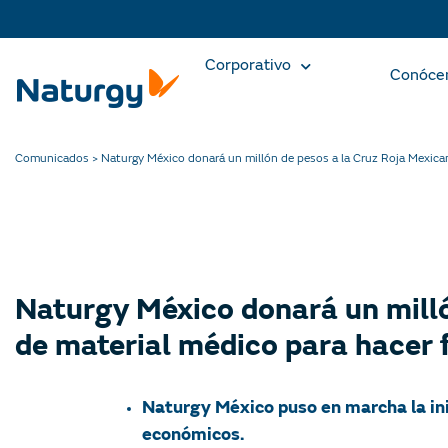
Corporativo
Conóce
Comunicados
>
Naturgy México donará un millón de pesos a la Cruz Roja Mexicana
Naturgy México donará un milló
de material médico para hacer f
Naturgy México puso en marcha la ini
económicos.