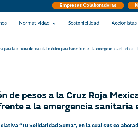
Empresas Colaboradoras
N
nos
Normatividad
Sostenibilidad
Accionistas 
 para la compra de material médico para hacer frente a la emergencia sanitaria en el
n de pesos a la Cruz Roja Mexic
rente a la emergencia sanitaria e
ciativa “Tu Solidaridad Suma”, en la cual sus colabor