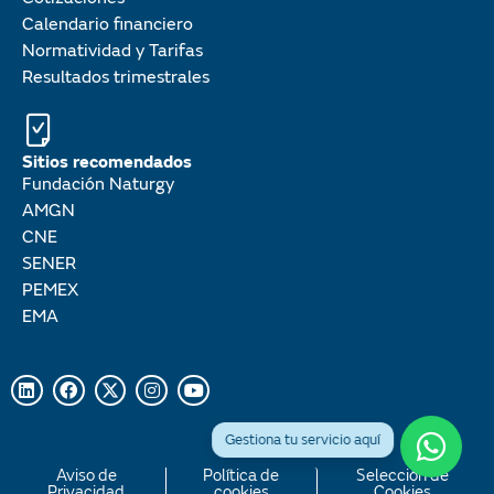
Calendario financiero
Normatividad y Tarifas
Resultados trimestrales
Sitios recomendados
Fundación Naturgy
AMGN
CNE
SENER
PEMEX
EMA
Aviso de
Política de
Selección de
Privacidad
cookies
Cookies