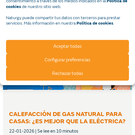
consentimiento a través de los medios indicados en la
Política de
consumo energético. En este contexto, una freidora
de nuestro sitio web.
cookies
industrial de gas representa una alternativa potente y
Naturgy puede compartir tus datos con terceros para prestar
servicios. Más información en nuestra
.
Política de cookies
Leer más
Aceptar todas
Configurar preferencias
Rechazar todas
CALEFACCIÓN DE GAS NATURAL PARA
CASAS: ¿ES MEJOR QUE LA ELÉCTRICA?
22-01-2026