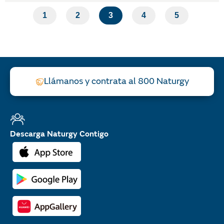
1
2
3
4
5
Llámanos y contrata al 800 Naturgy
Descarga Naturgy Contigo