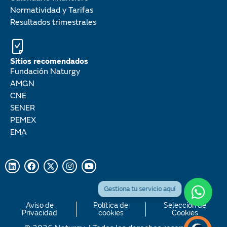
Normatividad y Tarifas
Resultados trimestrales
Sitios recomendados
Fundación Naturgy
AMGN
CNE
SENER
PEMEX
EMA
Aviso de
Política de
Selección de
Privacidad
cookies
Cookies