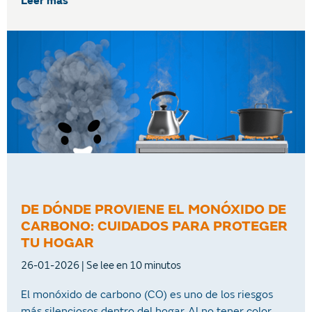
Leer más
DE DÓNDE PROVIENE EL MONÓXIDO DE
CARBONO: CUIDADOS PARA PROTEGER
TU HOGAR
26-01-2026
El monóxido de carbono (CO) es uno de los riesgos
más silenciosos dentro del hogar. Al no tener color,