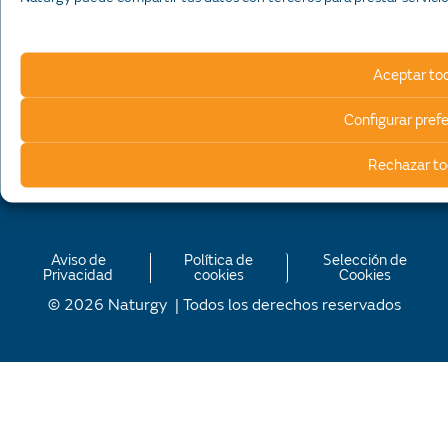
AMGN
CNE
SENER
Aceptar to
PEMEX
EMA
Configurar pref
Rechazar t
Aviso de
Política de
Selección de
Privacidad
cookies
Cookies
© 2026 Naturgy | Todos los derechos reservados