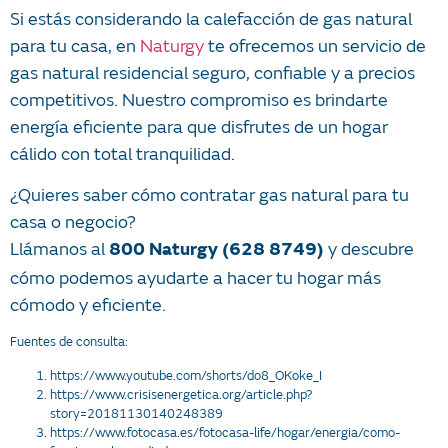
Si estás considerando la calefacción de gas natural
para tu casa, en
Naturgy
te ofrecemos un servicio de
gas natural residencial seguro, confiable y a precios
competitivos. Nuestro compromiso es brindarte
energía eficiente para que disfrutes de un hogar
cálido con total tranquilidad.
¿Quieres saber cómo contratar gas natural para tu
casa o negocio?
Llámanos al
y descubre
800 Naturgy (628 8749)
cómo podemos ayudarte a hacer tu hogar más
cómodo y eficiente.
Fuentes de consulta:
https://www.youtube.com/shorts/do8_OKoke_I
https://www.crisisenergetica.org/article.php?
story=20181130140248389
https://www.fotocasa.es/fotocasa-life/hogar/energia/como-