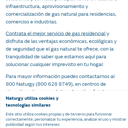
infraestructura, aprovisionamiento y
comercialización de gas natural para residencias,
comercios e industrias.
Contrata el mejor servicio de gas residencial
y
disfruta de las ventajas económicas, ecológicas y
de seguridad que el gas natural te ofrece, con la
tranquilidad de saber que estamos aquí para
solucionar cualquier imprevisto en tu hogar.
Para mayor información puedes contactarnos al
800 Naturgy (800 628 8749), en centros de
atención o descargando la aplicación oficial:
Naturgy Contigo
.
Naturgy utiliza cookies y
tecnologías similares
Este sitio utiliza cookies propias y de terceros para funcionar
correctamente, personalizar tu experiencia, analizar el uso y mostrar
Fuentes de consulta:
publicidad según tus intereses.