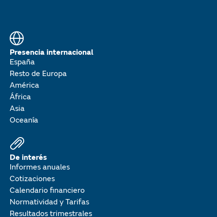
Presencia internacional
España
Resto de Europa
América
África
Asia
Oceanía
De interés
Informes anuales
Cotizaciones
Calendario financiero
Normatividad y Tarifas
Resultados trimestrales