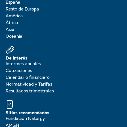
España
Resto de Europa
América
África
Asia
Oceanía
De interés
Informes anuales
Cotizaciones
Calendario financiero
Normatividad y Tarifas
Resultados trimestrales
Sitios recomendados
Fundación Naturgy
AMGN